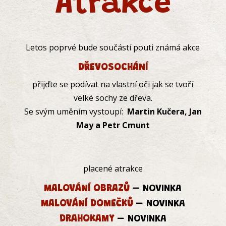
Atrakce
Letos poprvé bude součástí pouti známá akce
DŘEVOSOCHÁNÍ
přijďte se podívat na vlastní oči jak se tvoří
velké sochy ze dřeva.
Se svým uměním vystoupí:
Martin Kučera, Jan
May a Petr Cmunt
placené atrakce
MALOVÁNÍ OBRAZŮ
– NOVINKA
MALOVÁNÍ DOMEČKŮ
– NOVINKA
DRAHOKAMY
– NOVINKA