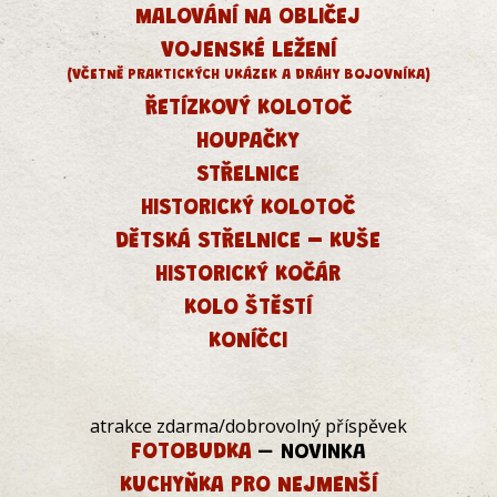
MALOVÁNÍ NA OBLIČEJ
VOJENSKÉ LEŽENÍ
(VČETNĚ PRAKTICKÝCH UKÁZEK A DRÁHY BOJOVNÍKA)
ŘETÍZKOVÝ KOLOTOČ
HOUPAČKY
STŘELNICE
HISTORICKÝ KOLOTOČ
DĚTSKÁ STŘELNICE – KUŠE
HISTORICKÝ KOČÁR
KOLO ŠTĚSTÍ
KONÍČCI
atrakce zdarma/dobrovolný příspěvek
FOTOBUDKA
– NOVINKA
KUCHYŇKA PRO NEJMENŠÍ